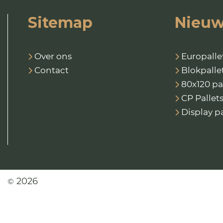
Sitemap
Nieuw
Over ons
Europalle
Contact
Blokpalle
80x120 pa
CP Pallet
Display pa
2026
©