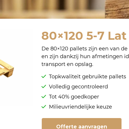
80×120 5-7 La
De 80×120 pallets zijn een van de
en zijn dankzij hun afmetingen id
transport en opslag.
Topkwaliteit gebruikte pallets
Volledig gecontroleerd
Tot 40% goedkoper
Milieuvriendelijke keuze
Offerte aanvragen