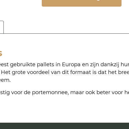
s
est gebruikte pallets in Europa en zijn dankzij hu
 Het grote voordeel van dit formaat is dat het bre
teem.
unstig voor de portemonnee, maar ook beter voor h