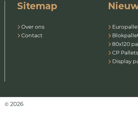
Sitemap
Nieuw
Over ons
Europalle
Contact
Blokpalle
80x120 pa
CP Pallet
Display pa
2026
©