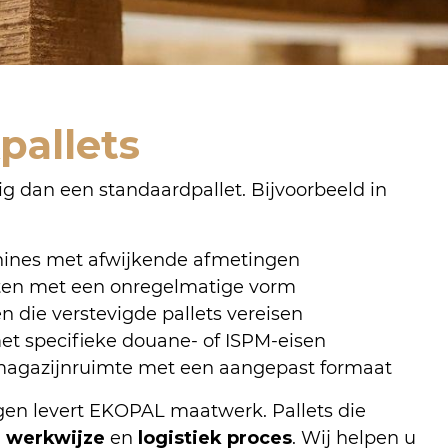
pallets
 dan een standaardpallet. Bijvoorbeeld in
hines met afwijkende afmetingen
ten met een onregelmatige vorm
n die verstevigde pallets vereisen
t specifieke douane- of ISPM-eisen
magazijnruimte met een aangepast formaat
gen levert EKOPAL maatwerk. Pallets die
,
werkwijze
en
logistiek proces
. Wij helpen u