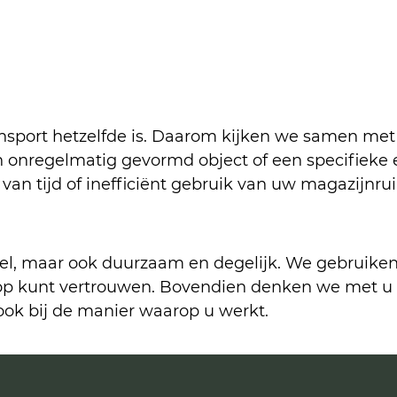
ansport hetzelfde is. Daarom kijken we samen met 
n onregelmatig gevormd object of een specifieke 
 van tijd of inefficiënt gebruik van uw magazijnru
neel, maar ook duurzaam en degelijk. We gebruike
 op kunt vertrouwen. Bovendien denken we met u 
 ook bij de manier waarop u werkt.