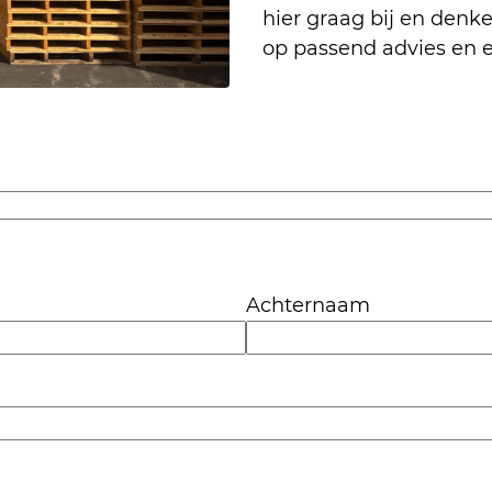
hier graag bij en denk
op passend advies en e
Achternaam