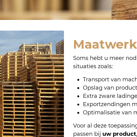
Maatwerk
Soms hebt u meer nodig
situaties zoals:
Transport van mac
Opslag van produc
Extra zware ladinge
Exportzendingen me
Optimalisatie van 
Voor al deze toepassin
passen bij
uw product