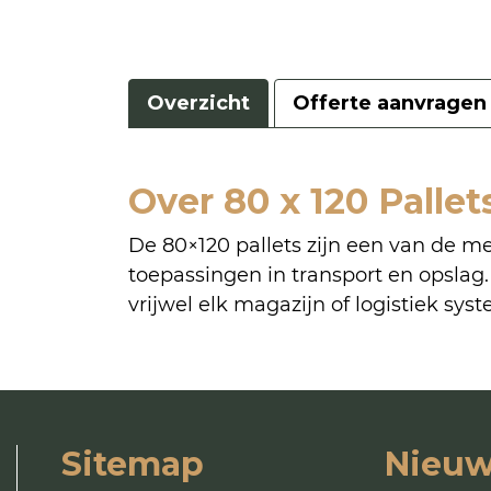
Overzicht
Offerte aanvragen
Over 80 x 120 Pallet
De 80×120 pallets zijn een van de me
toepassingen in transport en opslag.
vrijwel elk magazijn of logistiek sys
Sitemap
Nieuw