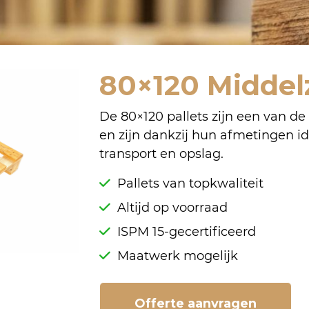
80×120 Middel
De 80×120 pallets zijn een van de
en zijn dankzij hun afmetingen id
transport en opslag.
Pallets van topkwaliteit
Altijd op voorraad
ISPM 15-gecertificeerd
Maatwerk mogelijk
Offerte aanvragen