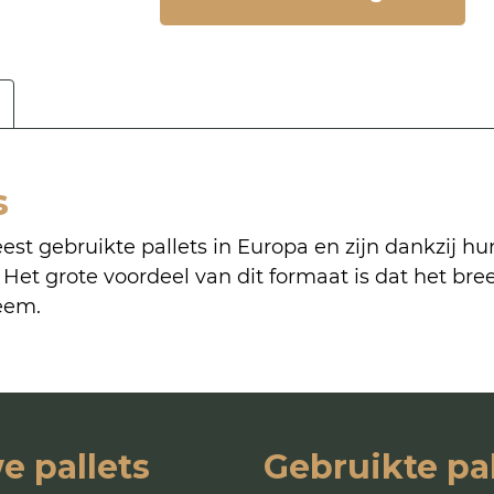
s
est gebruikte pallets in Europa en zijn dankzij hu
 Het grote voordeel van dit formaat is dat het bre
teem.
e pallets
Gebruikte pal