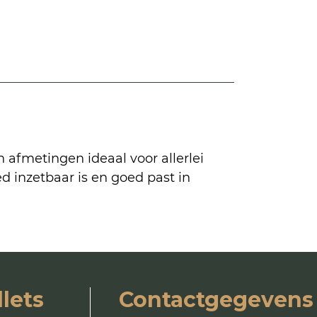
n afmetingen ideaal voor allerlei
ed inzetbaar is en goed past in
lets
Contactgegevens