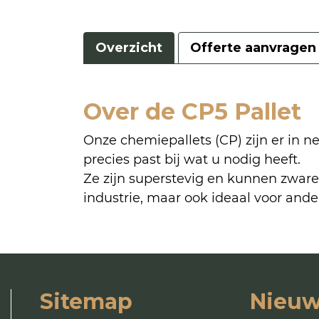
Overzicht
Offerte aanvragen
Over de CP5 Pallet
Onze chemiepallets (CP) zijn er in ne
precies past bij wat u nodig heeft.
Ze zijn superstevig en kunnen zware
industrie, maar ook ideaal voor and
Sitemap
Nieuw