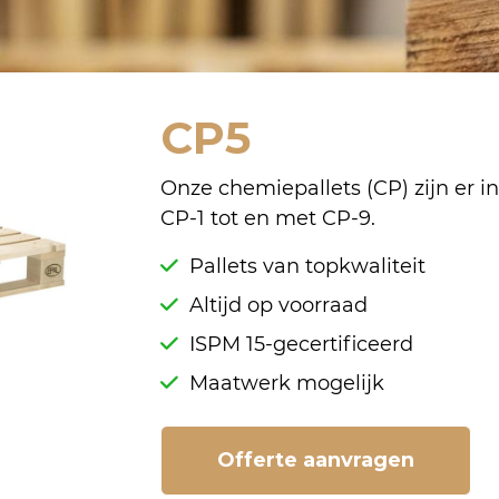
CP5
Onze chemiepallets (CP) zijn er i
CP-1 tot en met CP-9.
Pallets van topkwaliteit
Altijd op voorraad
ISPM 15-gecertificeerd
Maatwerk mogelijk
Offerte aanvragen