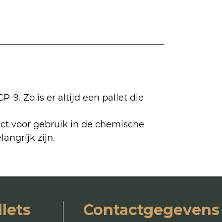
9. Zo is er altijd een pallet die
ect voor gebruik in de chemische
ngrijk zijn.
lets
Contactgegevens