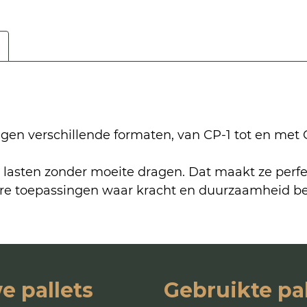
gen verschillende formaten, van CP-1 tot en met CP-
 lasten zonder moeite dragen. Dat maakt ze perf
ere toepassingen waar kracht en duurzaamheid bela
e pallets
Gebruikte pal