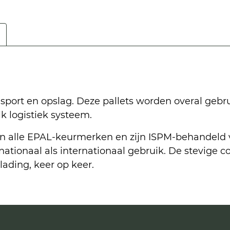
nsport en opslag. Deze pallets worden overal gebr
lk logistiek systeem.
 alle EPAL-keurmerken en zijn ISPM-behandeld vo
nationaal als internationaal gebruik. De stevige c
ading, keer op keer.