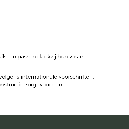
uikt en passen dankzij hun vaste
lgens internationale voorschriften.
onstructie zorgt voor een