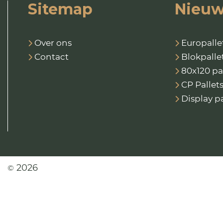
Sitemap
Nieuw
Over ons
Europalle
Contact
Blokpalle
80x120 pa
CP Pallet
Display pa
2026
©