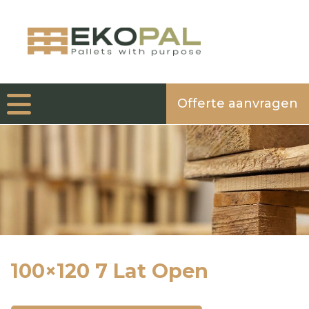
Offerte aanvragen
100×120 7 Lat Open