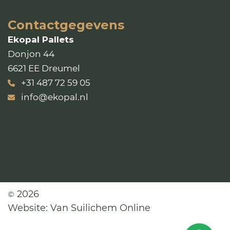
Contactgegevens
Ekopal Pallets
Donjon 44
6621 EE Dreumel
+31 487 72 59 05
info@ekopal.nl
2026
©
Website:
Van Suilichem Online