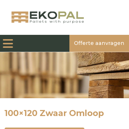
Offerte aanvragen
100×120 Zwaar Omloop