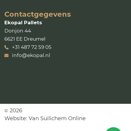
Contactgegevens
Ekopal Pallets
Donjon 44
6621 EE Dreumel
+31 487 72 59 05
info@ekopal.nl
2026
©
Website:
Van Suilichem Online