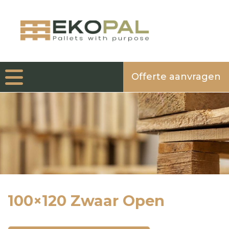
Offerte aanvragen
100×120 Zwaar Open