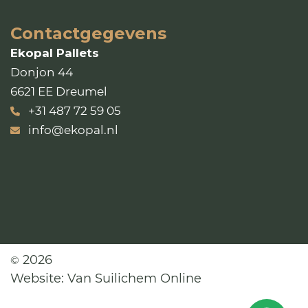
Contactgegevens
Ekopal Pallets
Donjon 44
6621 EE Dreumel
+31 487 72 59 05
info@ekopal.nl
2026
©
Website:
Van Suilichem Online