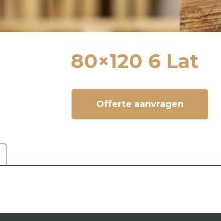
80×120 6 Lat
Offerte aanvragen