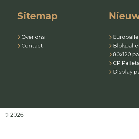
Sitemap
Nieuw
Over ons
Europalle
Contact
Blokpalle
80x120 pa
CP Pallet
Display pa
2026
©