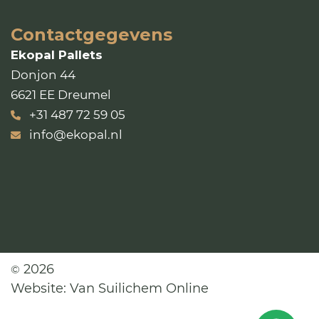
Contactgegevens
Ekopal Pallets
Donjon 44
6621 EE Dreumel
+31 487 72 59 05
info@ekopal.nl
2026
©
Website:
Van Suilichem Online