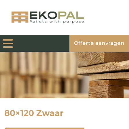
Offerte aanvragen
80×120 Zwaar