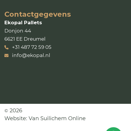
Contactgegevens
Ekopal Pallets
Donjon 44
6621 EE Dreumel
+31 487 72 59 05
info@ekopal.nl
2026
©
Website:
Van Suilichem Online