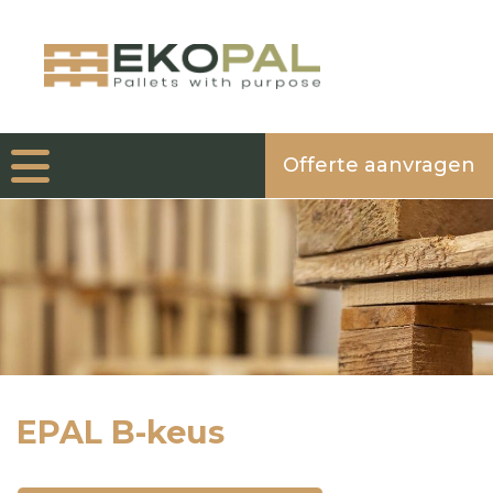
Offerte aanvragen
EPAL B-keus