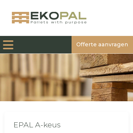
Offerte aanvragen
EPAL A-keus