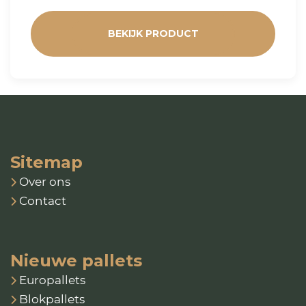
BEKIJK PRODUCT
Sitemap
Over ons
Contact
Nieuwe pallets
Europallets
Blokpallets