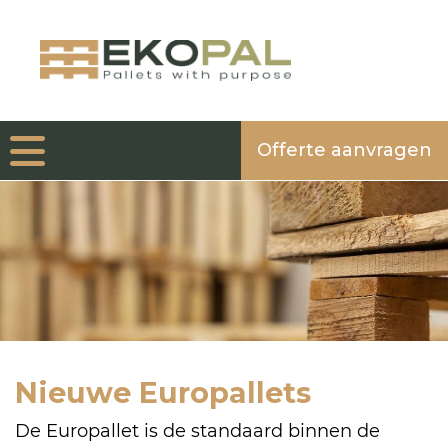
Offerte aanvragen
Nieuwe Europallets
De Europallet is de standaard binnen de